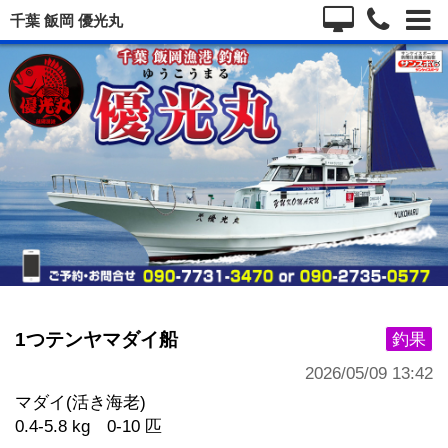
千葉 飯岡 優光丸
1つテンヤマダイ船
釣果
2026/05/09 13:42
マダイ(活き海老)
0.4-5.8 kg 0-10 匹