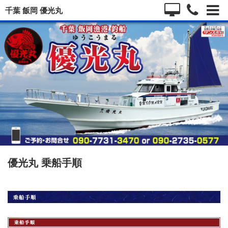
千葉 飯岡 優光丸
優光丸 乗船手順