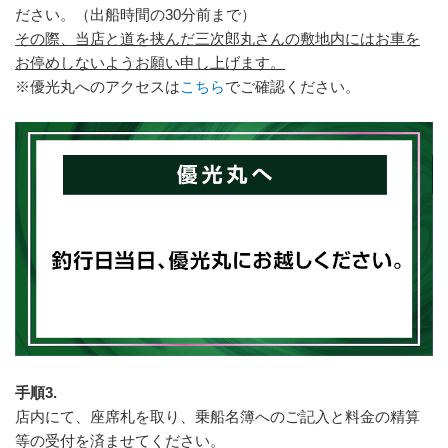
ださい。（出船時間の30分前まで）
その際、当店と道を挟んだ三次郎丸さんの敷地内にはお車を
お停めしないようお願い申し上げます。
※優光丸へのアクセスは
こちら
でご確認ください。
手順3.
店内にて、座席札を取り、乗船名簿へのご記入と料金の精算
等の受付を済ませてください。